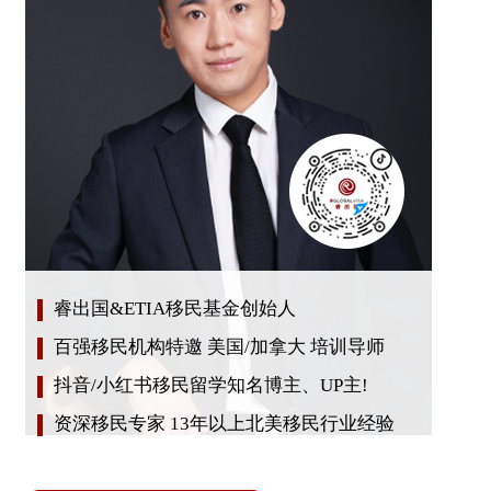
睿出国&ETIA移民基金创始人
百强移民机构特邀 美国/加拿大 培训导师
抖音/小红书移民留学知名博主、UP主!
资深移民专家 13年以上北美移民行业经验