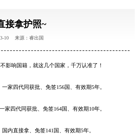
直接拿护照~
3-10
来源：睿出国
还不影响国籍，就这几个国家，千万认准了！
、一家四代同获批、免签156国、有效期5年。
一家四代同获批、免签164国、有效期10年。
、国内直接拿、免签141国、有效期5年。