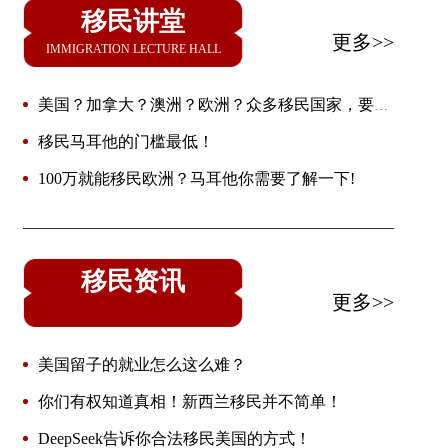
移民讲堂
更多>>
IMMIGRATION LECTURE HALL
美国？加拿大？澳洲？欧洲？众多移民国家，要怎
么选？
移民马耳他的门槛最低！
100万就能移民欧洲？马耳他你需要了解一下!
移民资讯
更多>>
美国留子的就业怎么这么难？
你们有权知道真相！新西兰移民并不简单！
DeepSeek告诉你合法移民美国的方式！