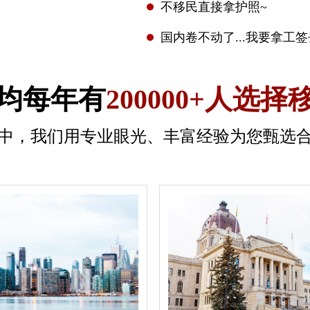
不移民直接拿护照~
国内卷不动了...我要拿工
均每年有
200000+人选择
中，我们用专业眼光、丰富经验为您甄选