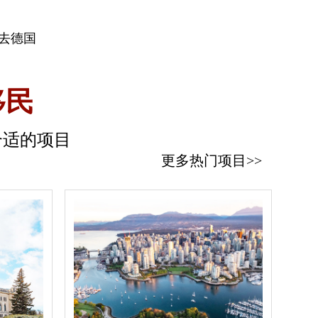
签去德国
移民
合适的项目
更多热门项目>>