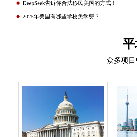
DeepSeek告诉你合法移民美国的方式！
2025年美国有哪些学校免学费？
平
众多项目