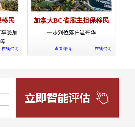
保移民
加拿大BC省雇主担保移民
可享受加
一步到位落户温哥华
等
在线咨询
查看详情
在线咨询