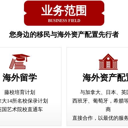
业务范围
BUSINESS FIELD
您身边的移民与海外资产配置先行者
海外留学
海外资产配
藤校培育计划
与加拿大、日本、英
拿大14所名校保录计划
西班牙、葡萄牙，希腊
英国艺术院校直通车
商
直接合作，以最优的服