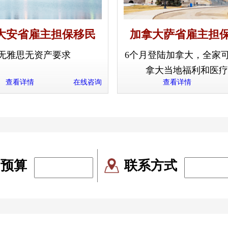
大安省雇主担保移民
加拿大萨省雇主担
无雅思无资产要求
6个月登陆加拿大，全家
拿大当地福利和医疗
查看详情
在线咨询
查看详情
民预算
联系方式